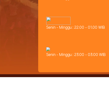
Senin - Minggu : 22.00 - 01.00 WIB
Senin - Minggu : 23:00 - 03:00 WIB