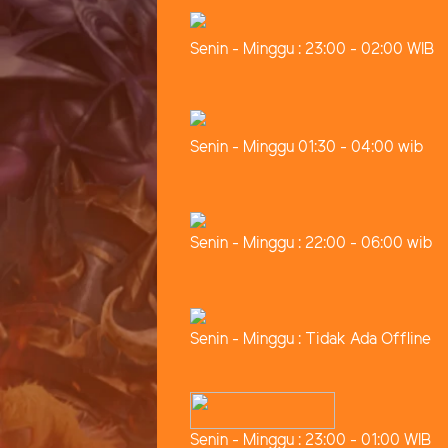
Senin - Minggu : 23:00 - 02:00 WIB
Senin - Minggu 01:30 - 04:00 wib
Senin - Minggu : 22:00 - 06:00 wib
Senin - Minggu : Tidak Ada Offline
Senin - Minggu : 23:00 - 01:00 WIB