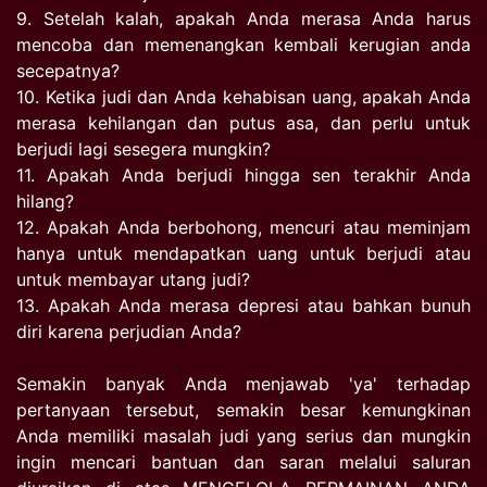
9. Setelah kalah, apakah Anda merasa Anda harus
mencoba dan memenangkan kembali kerugian anda
secepatnya?
10. Ketika judi dan Anda kehabisan uang, apakah Anda
merasa kehilangan dan putus asa, dan perlu untuk
berjudi lagi sesegera mungkin?
11. Apakah Anda berjudi hingga sen terakhir Anda
hilang?
12. Apakah Anda berbohong, mencuri atau meminjam
hanya untuk mendapatkan uang untuk berjudi atau
untuk membayar utang judi?
13. Apakah Anda merasa depresi atau bahkan bunuh
diri karena perjudian Anda?
Semakin banyak Anda menjawab 'ya' terhadap
pertanyaan tersebut, semakin besar kemungkinan
Anda memiliki masalah judi yang serius dan mungkin
ingin mencari bantuan dan saran melalui saluran