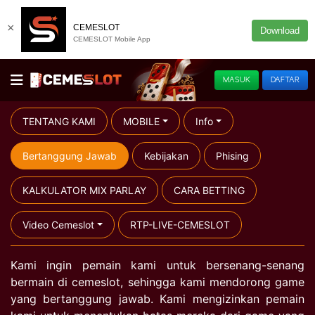
×
CEMESLOT
Download
CEMESLOT Mobile App
MASUK
DAFTAR
TENTANG KAMI
MOBILE
Info
Bertanggung Jawab
Kebijakan
Phising
KALKULATOR MIX PARLAY
CARA BETTING
Video Cemeslot
RTP-LIVE-CEMESLOT
Kami ingin pemain kami untuk bersenang-senang
bermain di cemeslot, sehingga kami mendorong game
yang bertanggung jawab. Kami mengizinkan pemain