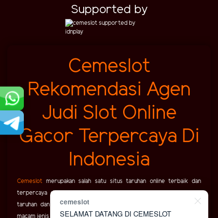
Supported by
Cemeslot
Rekomendasi Agen
Judi Slot Online
Gacor Terpercaya Di
Indonesia
Cemeslot
merupakan salah satu situs taruhan online terbaik dan
terpercaya di indonesia yang menyediakan berbagai macam jenis
cemeslot
taruhan dan dapat hanya dengan 1 id anda sudah dapat berbagai
SELAMAT DATANG DI CEMESLOT
macam jenis taruhan yang ada di Cemeslot.